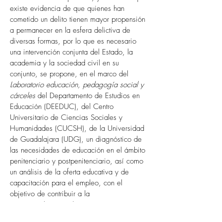
existe evidencia de que quienes han 
cometido un delito tienen mayor propensión 
a permanecer en la esfera delictiva de 
diversas formas, por lo que es necesario 
una intervención conjunta del Estado, la 
academia y la sociedad civil en su 
conjunto, se propone, en el marco del 
Laboratorio educación, pedagogía social y 
cárceles
 del Departamento de Estudios en 
Educación (DEEDUC), del Centro 
Universitario de Ciencias Sociales y 
Humanidades (CUCSH), de la Universidad 
de Guadalajara (UDG), un diagnóstico de 
las necesidades de educación en el ámbito 
penitenciario y postpenitenciario, así como 
un análisis de la oferta educativa y de 
capacitación para el empleo,
con el 
objetivo de contribuir a la 
institucionalización de prácticas promisorias 
para garantizar de forma efectiva el 