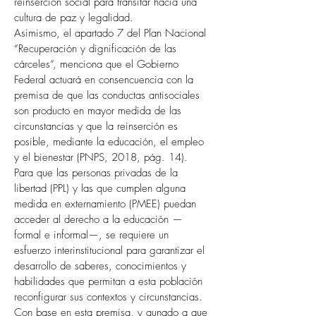
reinserción social para transitar hacia una 
cultura de paz y legalidad.
Asimismo, el apartado 7 del Plan Nacional 
“Recuperación y dignificación de las 
cárceles”, menciona que el Gobierno 
Federal actuará en consencuencia con la 
premisa de que las conductas antisociales 
son producto en mayor medida de las 
circunstancias y que la reinserción es 
posible, mediante la educación, el empleo 
y el bienestar (PNPS, 2018, pág. 14).
Para que las personas privadas de la 
libertad (PPL) y las que cumplen alguna 
medida en externamiento (PMEE) puedan 
acceder al derecho a la educación —
formal e informal—, se requiere un 
esfuerzo interinstitucional para garantizar el 
desarrollo de saberes, conocimientos y 
habilidades que permitan a esta población 
reconfigurar sus contextos y circunstancias.
Con base en esta premisa, y aunado a que 