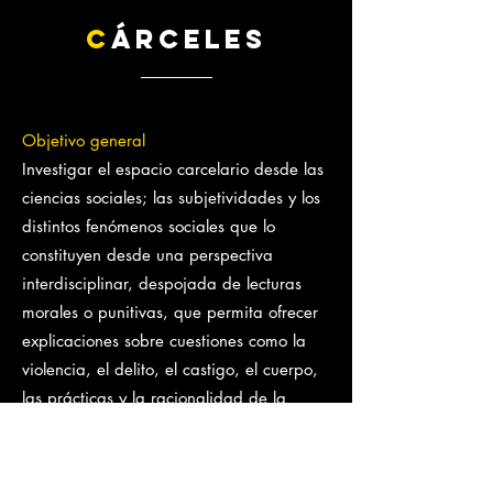
C
ÁrCELES
Objetivo general
Investigar el espacio carcelario desde las
ciencias sociales; las subjetividades y los
distintos fenómenos sociales que lo
constituyen desde una perspectiva
interdisciplinar, despojada de lecturas
morales o punitivas, que permita ofrecer
explicaciones sobre cuestiones como la
violencia, el delito, el castigo, el cuerpo,
las prácticas y la racionalidad de la
propia
institución.
Objetivos particulares