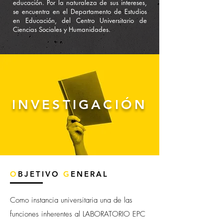
educación. Por la naturaleza de sus intereses,
se encuentra en el Departamento de Estudios
en Educación, del Centro Universitario de
Ciencias Sociales y Humanidades.
INVESTIGACIÓN
O
BJETIVO
G
ENERAL
Como instancia universitaria una de las
funciones inherentes al LABORATORIO EPC