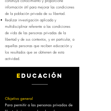
construya conocimiento y proporcione
información útil para mejorar las condiciones
de la población privada de su libertad.
Realizar investigación aplicada y
multidisciplinar referente a las condiciones
de vida de las personas privadas de la
libertad y de sus contextos, y en particular, a
aquellas personas que reciben educación y
los resultados que se obtienen de esta
actividad.
E
DUCACIÓN
Objetivo general
Para permitir a las personas privadas de