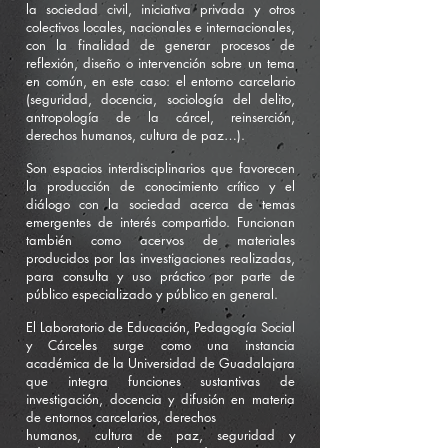
la sociedad civil, iniciativa privada y otros
colectivos locales, nacionales e internacionales,
con la finalidad de generar procesos de
reflexión, diseño o intervención sobre un tema
en común, en este caso: el entorno carcelario
(seguridad, docencia, sociología del delito,
antropología de la cárcel, reinserción,
derechos humanos, cultura de paz…).
Son espacios interdisciplinarios que favorecen
la producción de conocimiento crítico y el
diálogo con la sociedad acerca de temas
emergentes de interés compartido. Funcionan
también como acervos de materiales
producidos por las investigaciones realizadas,
para consulta y uso práctico por parte de
público especializado y público en general.
El Laboratorio de Educación, Pedagogía Social
y Cárceles surge como una instancia
académica de la Universidad de Guadalajara
que integra funciones sustantivas de
investigación, docencia y difusión en materia
de entornos carcelarios, derechos
humanos, cultura de paz, seguridad y